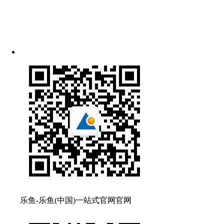
乐鱼-乐鱼(中国)一站式官网官网