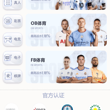
汊河厂区
商务合作
商业合作
CMO
投资者关系
公司公告
投资者互动
人力资源
人才理念
系统培训
艾匠培训计划
福利体系
招贤纳士
首页
关于我们
核心竞争力
历程&荣誉
发展规划
企业文化
新闻资讯