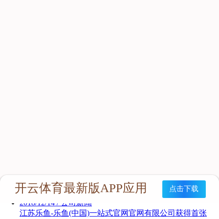
新闻资讯
公司新闻
行业新闻
2020/07/20 / 公司新闻
乐鱼-乐鱼(中国)一站式官网官网在上交所科创板上市
2018/12/14 / 公司新闻
江苏乐鱼-乐鱼(中国)一站式官网官网有限公司获得首张